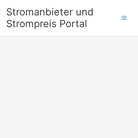
Zum
Stromanbieter und
Inhalt
Strompreis Portal
springen