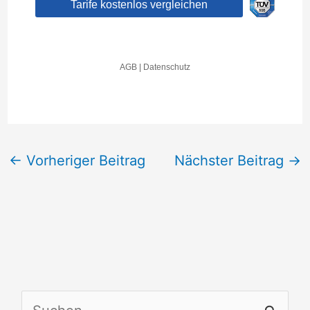
←
Vorheriger Beitrag
Nächster Beitrag
→
S