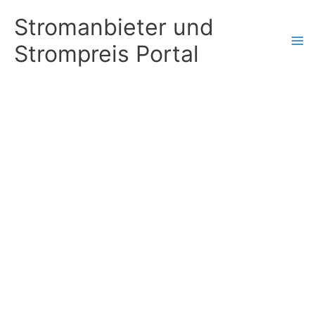
Zum
Stromanbieter und
Inhalt
Strompreis Portal
springen