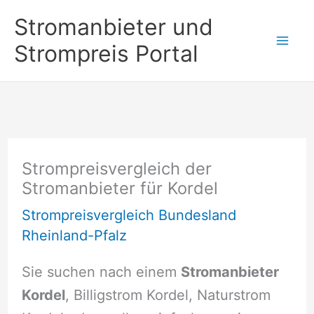
Zum
Stromanbieter und
Inhalt
Strompreis Portal
springen
Strompreisvergleich der
Stromanbieter für Kordel
Strompreisvergleich Bundesland
Rheinland-Pfalz
Sie suchen nach einem
Stromanbieter
Kordel
, Billigstrom Kordel, Naturstrom