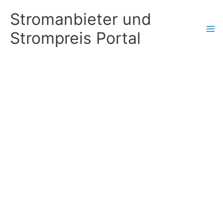
Zum
Stromanbieter und
Inhalt
Strompreis Portal
springen