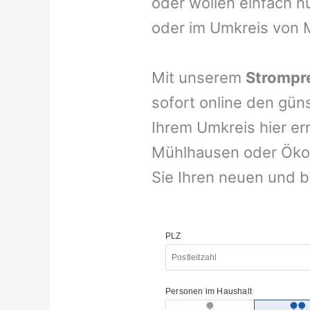
oder wollen einfach n
oder im Umkreis von 
Mit unserem
Strompre
sofort online den gün
Ihrem Umkreis hier er
Mühlhausen oder Ökos
Sie Ihren neuen und b