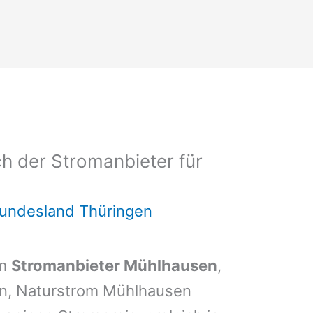
h der Stromanbieter für
Bundesland Thüringen
em
Stromanbieter Mühlhausen
,
en, Naturstrom Mühlhausen