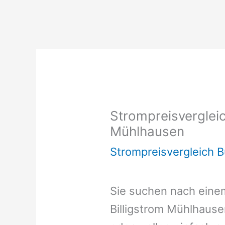
Strompreisvergleic
Mühlhausen
Strompreisvergleich 
Sie suchen nach ein
Billigstrom Mühlhaus