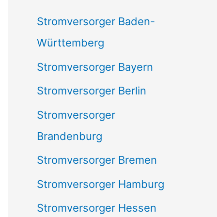
c
Stromversorger Baden-
h
Württemberg
:
Stromversorger Bayern
Stromversorger Berlin
Stromversorger
Brandenburg
Stromversorger Bremen
Stromversorger Hamburg
Stromversorger Hessen