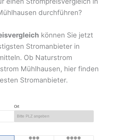
ur einen Strompreisvergleich in
Mühlhausen durchführen?
isvergleich
können Sie jetzt
stigsten Stromanbieter in
mitteln. Ob Naturstrom
trom Mühlhausen, hier finden
esten Stromanbieter.