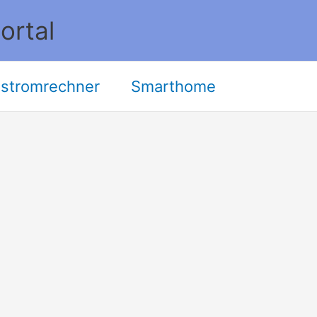
ortal
stromrechner
Smarthome