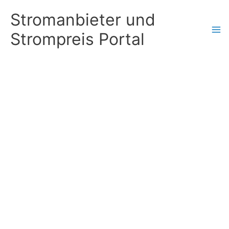
Zum
Stromanbieter und
Inhalt
Strompreis Portal
springen