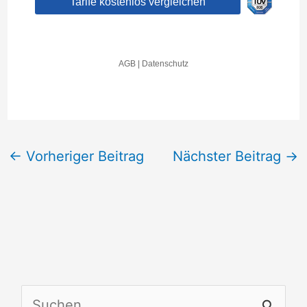
←
Vorheriger Beitrag
Nächster Beitrag
→
S