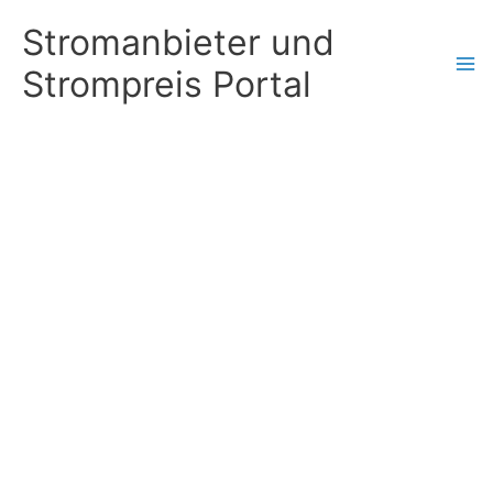
Zum
Stromanbieter und
Inhalt
Strompreis Portal
springen