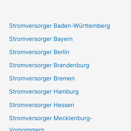
n
a
Stromversorger Baden-Württemberg
c
Stromversorger Bayern
h
Stromversorger Berlin
:
Stromversorger Brandenburg
Stromversorger Bremen
Stromversorger Hamburg
Stromversorger Hessen
Stromversorger Mecklenburg-
Vorpommern