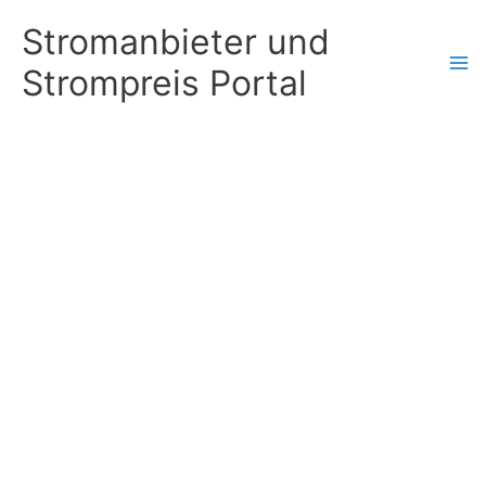
Zum
Stromanbieter und
Inhalt
Strompreis Portal
springen