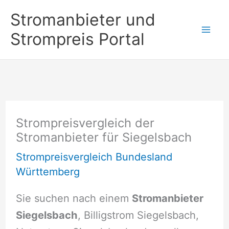
Zum
Stromanbieter und
Inhalt
Strompreis Portal
springen
Strompreisvergleich der
Stromanbieter für Siegelsbach
Strompreisvergleich Bundesland
Württemberg
Sie suchen nach einem
Stromanbieter
Siegelsbach
, Billigstrom Siegelsbach,