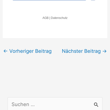
←
Vorheriger Beitrag
Nächster Beitrag
→
S