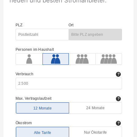
neuen und besten Stromanbieter.