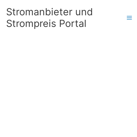
Zum
Stromanbieter und
Inhalt
Strompreis Portal
springen