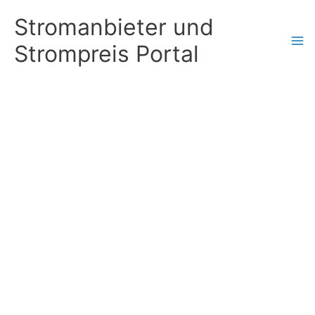
Zum
Stromanbieter und
Inhalt
Strompreis Portal
springen