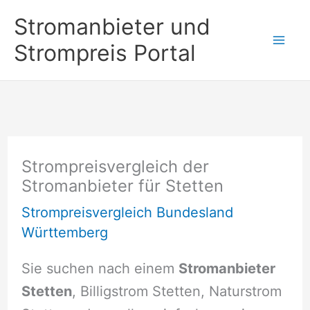
Zum
Stromanbieter und
Inhalt
Strompreis Portal
springen
Strompreisvergleich der
Stromanbieter für Stetten
Strompreisvergleich Bundesland
Württemberg
Sie suchen nach einem
Stromanbieter
Stetten
, Billigstrom Stetten, Naturstrom