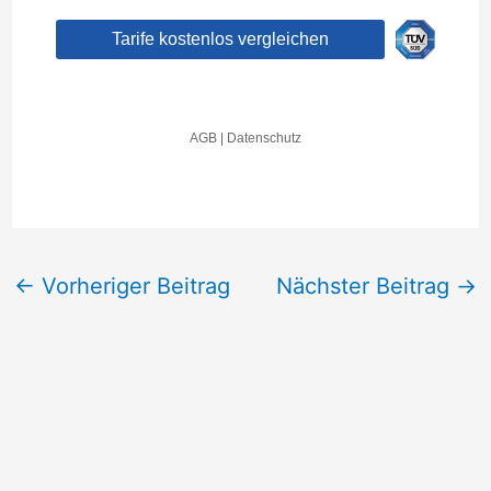
←
Vorheriger Beitrag
Nächster Beitrag
→