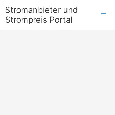
Zum
Stromanbieter und
Inhalt
Strompreis Portal
springen