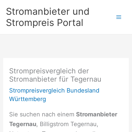
Zum
Stromanbieter und
Inhalt
Strompreis Portal
springen
Strompreisvergleich der
Stromanbieter für Tegernau
Strompreisvergleich Bundesland
Württemberg
Sie suchen nach einem
Stromanbieter
Tegernau
, Billigstrom Tegernau,