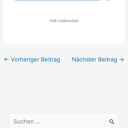
←
Vorheriger Beitrag
Nächster Beitrag
→
S