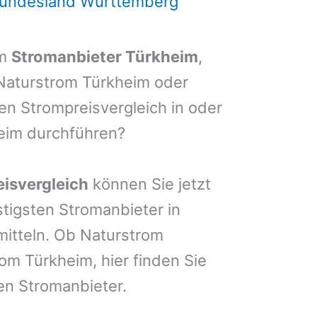
Bundesland Württemberg
em
Stromanbieter Türkheim
,
 Naturstrom Türkheim oder
nen Strompreisvergleich in oder
eim durchführen?
isvergleich
können Sie jetzt
stigsten Stromanbieter in
mitteln. Ob Naturstrom
m Türkheim, hier finden Sie
en Stromanbieter.