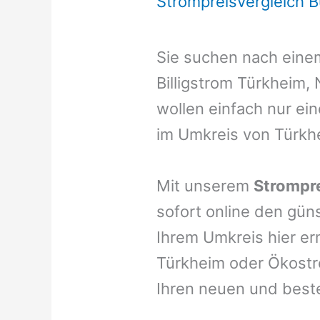
Strompreisvergleich 
Sie suchen nach ein
Billigstrom Türkheim,
wollen einfach nur ei
im Umkreis von Türkh
Mit unserem
Strompre
sofort online den gün
Ihrem Umkreis hier er
Türkheim oder Ökostro
Ihren neuen und best