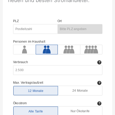
neuen und besten Stromanbieter.