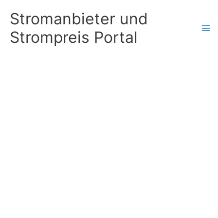
Zum
Stromanbieter und
Inhalt
Strompreis Portal
springen