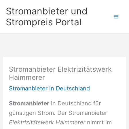
Zum
Stromanbieter und
Inhalt
Strompreis Portal
springen
Stromanbieter Elektrizitätswerk
Haimmerer
Stromanbieter in Deutschland
Stromanbieter
in Deutschland für
günstigen Strom. Der Stromanbieter
Elektrizitätswerk Haimmerer
nimmt im