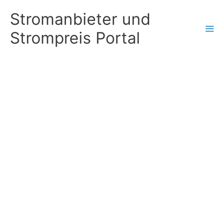
Zum
Stromanbieter und
Inhalt
Strompreis Portal
springen