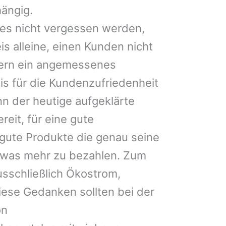
hängig.
nes nicht vergessen werden,
is alleine, einen Kunden nicht
dern ein angemessenes
nis für die Kundenzufriedenheit
nn der heutige aufgeklärte
reit, für eine gute
gute Produkte die genau seine
etwas mehr zu bezahlen. Zum
usschließlich Ökostrom,
diese Gedanken sollten bei der
on