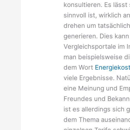
konsultieren. Es lässt
sinnvoll ist, wirklich
drehen um tatsächlic
generieren. Dies kann
Vergleichsportale im 
man beispielsweise d
dem Wort
Energiekos
viele Ergebnisse. Natü
eine Meinung und Em
Freundes und Bekannt
ist es allerdings sich
dem Thema auseinande
einzelnen Tarife schwi