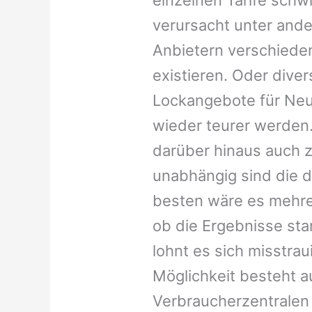
verursacht unter and
Anbietern verschied
existieren. Oder dive
Lockangebote für Neu
wieder teurer werden.
darüber hinaus auch z
unabhängig sind die d
besten wäre es mehre
ob die Ergebnisse stark
lohnt es sich misstra
Möglichkeit besteht au
Verbraucherzentralen