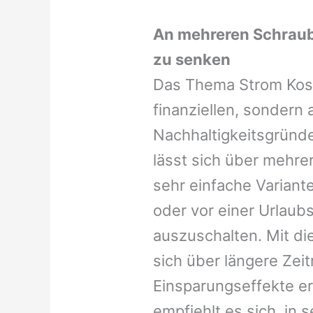
An mehreren Schrau
zu senken
Das Thema Strom Koste
finanziellen, sondern
Nachhaltigkeitsgründ
lässt sich über mehr
sehr einfache Variant
oder vor einer Urlaubs
auszuschalten. Mit d
sich über längere Zei
Einsparungseffekte er
empfiehlt es sich, in