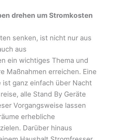
ben drehen um Stromkosten
n senken, ist nicht nur aus
 auch aus
en ein wichtiges Thema und
ere Maßnahmen erreichen. Eine
e ist ganz einfach über Nacht
reise, alle Stand By Geräte
ieser Vorgangsweise lassen
träume erhebliche
zielen. Darüber hinaus
 seinem Haushalt Stromfresser