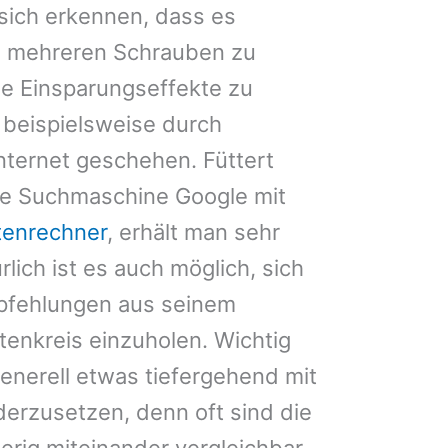
 sich erkennen, dass es
 an mehreren Schrauben zu
he Einsparungseffekte zu
 beispielsweise durch
Internet geschehen. Füttert
ie Suchmaschine Google mit
tenrechner
, erhält man sehr
rlich ist es auch möglich, sich
pfehlungen aus seinem
enkreis einzuholen. Wichtig
 generell etwas tiefergehend mit
rzusetzen, denn oft sind die
erig miteinander vergleichbar,