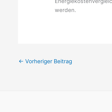
Energiekostenverglei
werden.
←
Vorheriger Beitrag