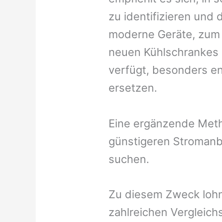
zu identifizieren und
moderne Geräte, zum 
neuen Kühlschrankes 
verfügt, besonders en
ersetzen.
Eine ergänzende Meth
günstigeren Stromanbi
suchen.
Zu diesem Zweck lohnt
zahlreichen Vergleichs