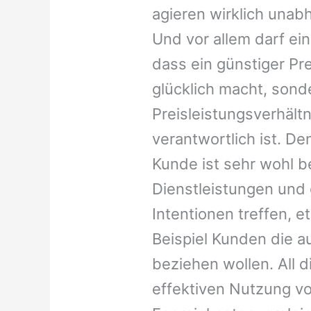
agieren wirklich unab
Und vor allem darf ei
dass ein günstiger Pre
glücklich macht, son
Preisleistungsverhält
verantwortlich ist. De
Kunde ist sehr wohl be
Dienstleistungen und 
Intentionen treffen, 
Beispiel Kunden die a
beziehen wollen. All 
effektiven Nutzung v