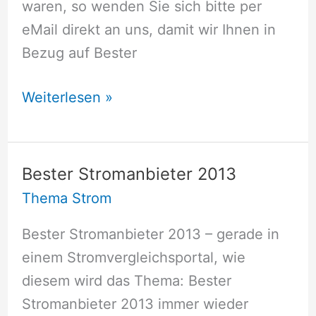
waren, so wenden Sie sich bitte per
eMail direkt an uns, damit wir Ihnen in
Bezug auf Bester
Bester
Weiterlesen »
Stromanbieter
2014
Bester Stromanbieter 2013
Thema Strom
Bester Stromanbieter 2013 – gerade in
einem Stromvergleichsportal, wie
diesem wird das Thema: Bester
Stromanbieter 2013 immer wieder