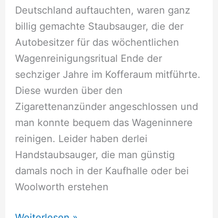
Deutschland auftauchten, waren ganz
billig gemachte Staubsauger, die der
Autobesitzer für das wöchentlichen
Wagenreinigungsritual Ende der
sechziger Jahre im Kofferaum mitführte.
Diese wurden über den
Zigarettenanzünder angeschlossen und
man konnte bequem das Wageninnere
reinigen. Leider haben derlei
Handstaubsauger, die man günstig
damals noch in der Kaufhalle oder bei
Woolworth erstehen
Akku
Weiterlesen »