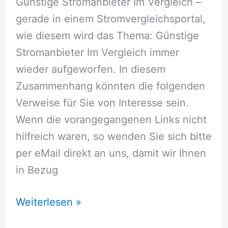
Günstige Stromanbieter Im Vergleich –
gerade in einem Stromvergleichsportal,
wie diesem wird das Thema: Günstige
Stromanbieter Im Vergleich immer
wieder aufgeworfen. In diesem
Zusammenhang könnten die folgenden
Verweise für Sie von Interesse sein.
Wenn die vorangegangenen Links nicht
hilfreich waren, so wenden Sie sich bitte
per eMail direkt an uns, damit wir Ihnen
in Bezug
Günstige
Weiterlesen »
Stromanbieter