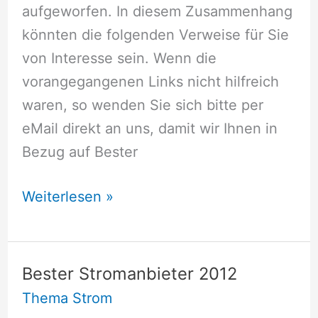
aufgeworfen. In diesem Zusammenhang
könnten die folgenden Verweise für Sie
von Interesse sein. Wenn die
vorangegangenen Links nicht hilfreich
waren, so wenden Sie sich bitte per
eMail direkt an uns, damit wir Ihnen in
Bezug auf Bester
Bester
Weiterlesen »
Stromanbieter
2013
Bester Stromanbieter 2012
Thema Strom