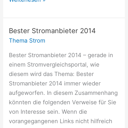
Handstaubsauger
mit
Spezialaufgaben
Bester Stromanbieter 2014
Thema Strom
Bester Stromanbieter 2014 – gerade in
einem Stromvergleichsportal, wie
diesem wird das Thema: Bester
Stromanbieter 2014 immer wieder
aufgeworfen. In diesem Zusammenhang
könnten die folgenden Verweise für Sie
von Interesse sein. Wenn die
vorangegangenen Links nicht hilfreich