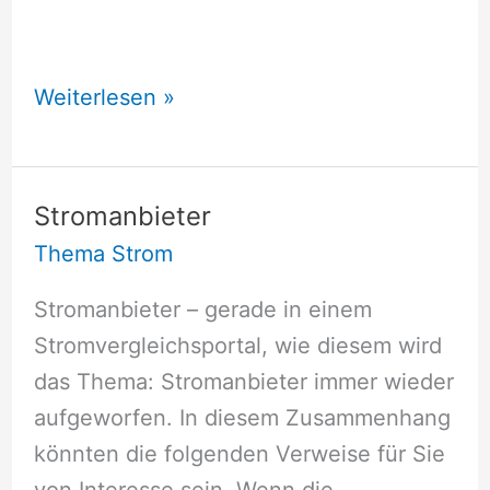
Suchergebnisse
Weiterlesen »
Stromanbieter
Thema Strom
Stromanbieter – gerade in einem
Stromvergleichsportal, wie diesem wird
das Thema: Stromanbieter immer wieder
aufgeworfen. In diesem Zusammenhang
könnten die folgenden Verweise für Sie
von Interesse sein. Wenn die