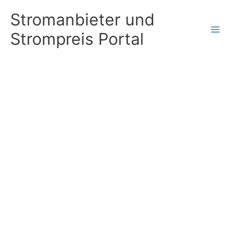
Zum
Stromanbieter und
Inhalt
Strompreis Portal
springen