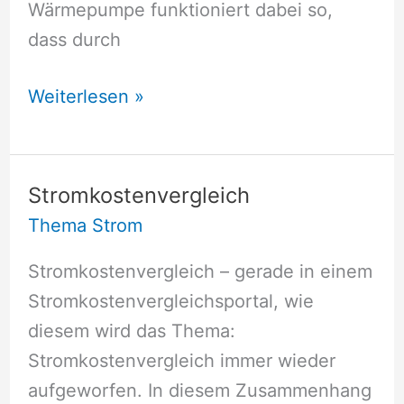
Wärmepumpe funktioniert dabei so,
dass durch
Wärmepumpe
Weiterlesen »
im
Wintergarten
Stromkostenvergleich
Thema Strom
Stromkostenvergleich – gerade in einem
Stromkostenvergleichsportal, wie
diesem wird das Thema:
Stromkostenvergleich immer wieder
aufgeworfen. In diesem Zusammenhang