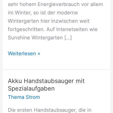
sehr hohem Energieverbrauch vor allem
im Winter, so ist der moderne
Wintergarten hier inzwischen weit
fortgeschritten. Auf Intenetseiten wie
Sunshine Wintergarten […]
Energieverbrauch
Weiterlesen »
im
Wintergarten
Akku Handstaubsauger mit
Spezialaufgaben
Thema Strom
Die ersten Handstaubsauger, die in