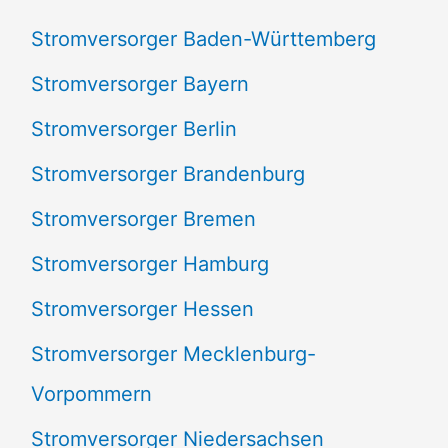
a
Stromversorger Baden-Württemberg
c
Stromversorger Bayern
h
Stromversorger Berlin
:
Stromversorger Brandenburg
Stromversorger Bremen
Stromversorger Hamburg
Stromversorger Hessen
Stromversorger Mecklenburg-
Vorpommern
Stromversorger Niedersachsen