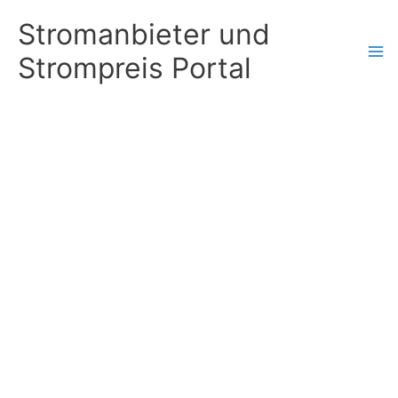
Zum
Stromanbieter und
Inhalt
Strompreis Portal
springen