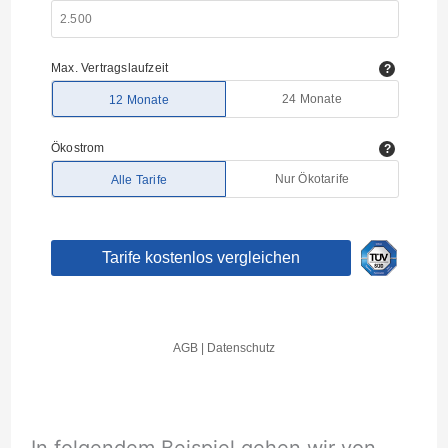
In folgendem Beispiel gehen wir von