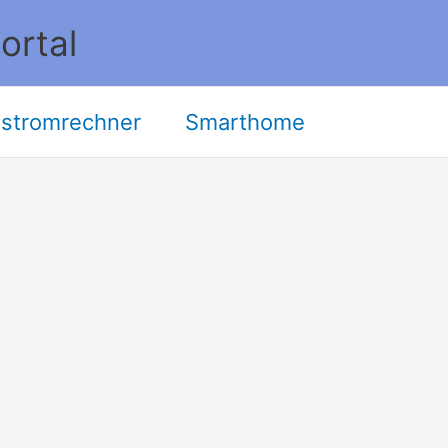
ortal
stromrechner
Smarthome