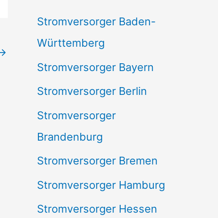
c
Stromversorger Baden-
h
Württemberg
→
:
Stromversorger Bayern
Stromversorger Berlin
Stromversorger
Brandenburg
Stromversorger Bremen
Stromversorger Hamburg
Stromversorger Hessen