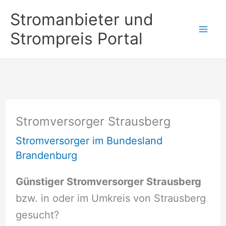
Zum
Stromanbieter und
Inhalt
Strompreis Portal
springen
Stromversorger Strausberg
Stromversorger im Bundesland
Brandenburg
Günstiger Stromversorger Strausberg
bzw. in oder im Umkreis von Strausberg
gesucht?