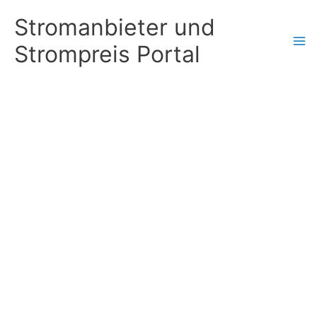
Zum
Stromanbieter und
Inhalt
Strompreis Portal
springen