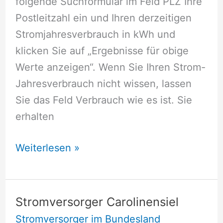
folgende Suchformular im Feld PLZ Ihre
Postleitzahl ein und Ihren derzeitigen
Stromjahresverbrauch in kWh und
klicken Sie auf „Ergebnisse für obige
Werte anzeigen“. Wenn Sie Ihren Strom-
Jahresverbrauch nicht wissen, lassen
Sie das Feld Verbrauch wie es ist. Sie
erhalten
Stromversorger
Weiterlesen »
Bunderhee
Stromversorger Carolinensiel
Stromversorger im Bundesland