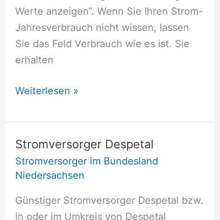
Werte anzeigen“. Wenn Sie Ihren Strom-
Jahresverbrauch nicht wissen, lassen
Sie das Feld Verbrauch wie es ist. Sie
erhalten
Stromversorger
Weiterlesen »
Damme
Stromversorger Despetal
Stromversorger im Bundesland
Niedersachsen
Günstiger Stromversorger Despetal bzw.
in oder im Umkreis von Despetal