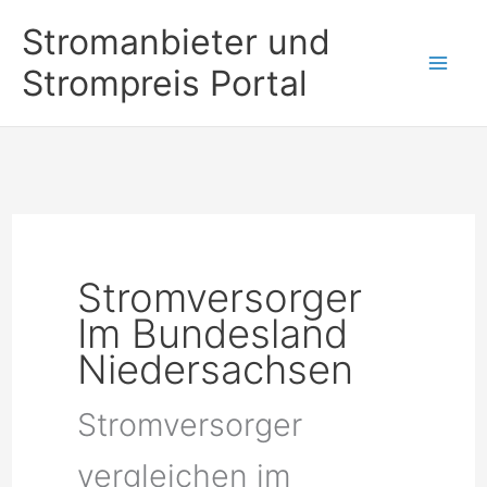
Zum
Stromanbieter und
Inhalt
Strompreis Portal
springen
Stromversorger
Im Bundesland
Niedersachsen
Stromversorger
vergleichen im