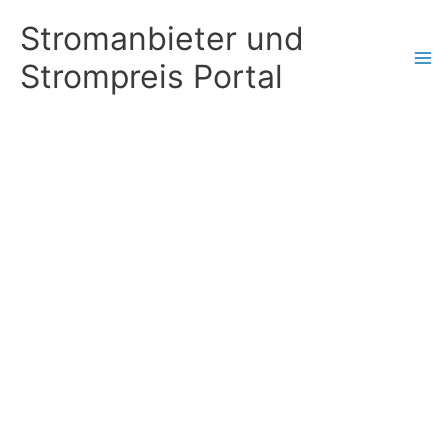
Zum
Stromanbieter und
Inhalt
Strompreis Portal
springen