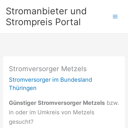
Zum
Stromanbieter und
Inhalt
Strompreis Portal
springen
Stromversorger Metzels
Stromversorger im Bundesland
Thüringen
Günstiger Stromversorger Metzels
bzw.
in oder im Umkreis von Metzels
gesucht?