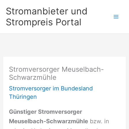
Zum
Stromanbieter und
Inhalt
Strompreis Portal
springen
Stromversorger Meuselbach-
Schwarzmühle
Stromversorger im Bundesland
Thüringen
Günstiger Stromversorger
Meuselbach-Schwarzmühle
bzw. in