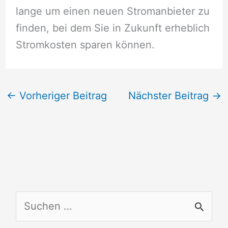
lange um einen neuen Stromanbieter zu
finden, bei dem Sie in Zukunft erheblich
Stromkosten sparen können.
←
Vorheriger Beitrag
Nächster Beitrag
→
S
u