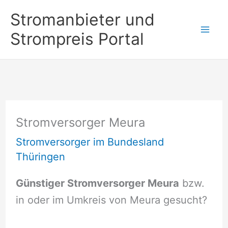
Zum
Stromanbieter und
Inhalt
Strompreis Portal
springen
Stromversorger Meura
Stromversorger im Bundesland
Thüringen
Günstiger Stromversorger Meura
bzw.
in oder im Umkreis von Meura gesucht?