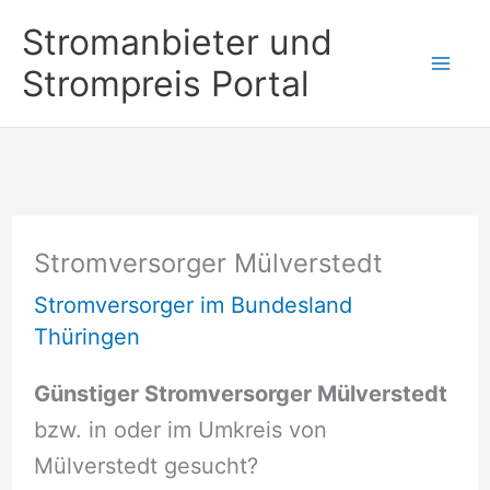
Zum
Stromanbieter und
Inhalt
Strompreis Portal
springen
Stromversorger Mülverstedt
Stromversorger im Bundesland
Thüringen
Günstiger Stromversorger Mülverstedt
bzw. in oder im Umkreis von
Mülverstedt gesucht?