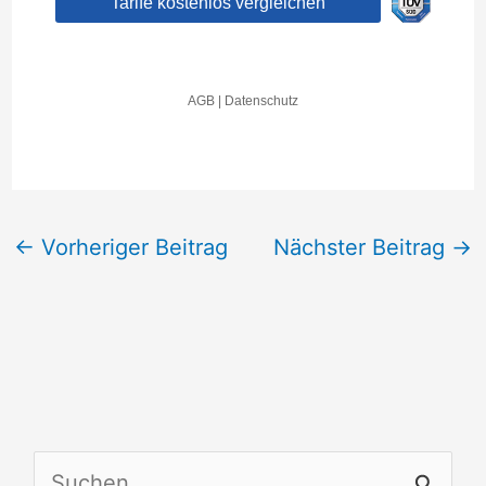
←
Vorheriger Beitrag
Nächster Beitrag
→
S