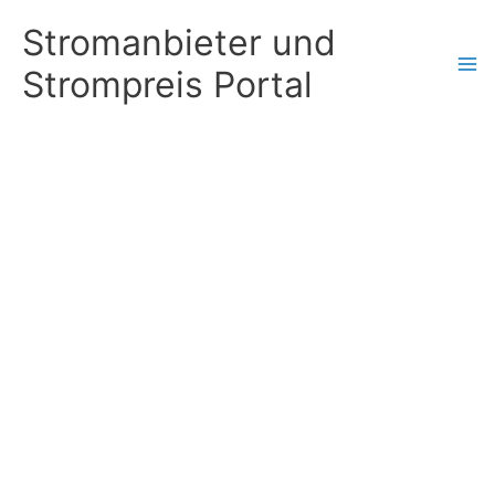
Zum
Stromanbieter und
Inhalt
Strompreis Portal
springen