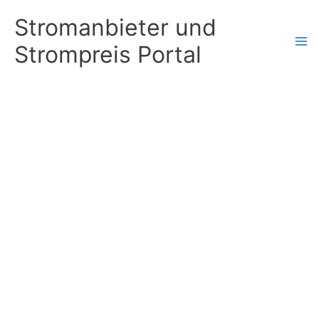
Zum
Stromanbieter und
Inhalt
Strompreis Portal
springen