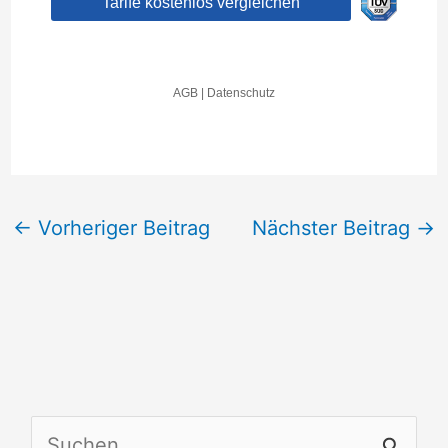
←
Vorheriger Beitrag
Nächster Beitrag
→
S