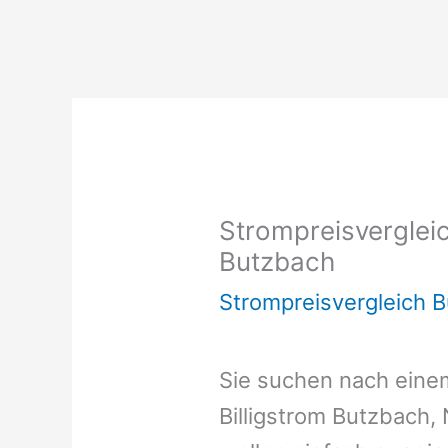
Strompreisvergleic
Butzbach
Strompreisvergleich 
Sie suchen nach ein
Billigstrom Butzbach,