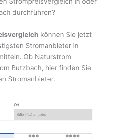
nen Strompreisvergleich in oder
ach durchführen?
isvergleich
können Sie jetzt
stigsten Stromanbieter in
mitteln. Ob Naturstrom
om Butzbach, hier finden Sie
en Stromanbieter.