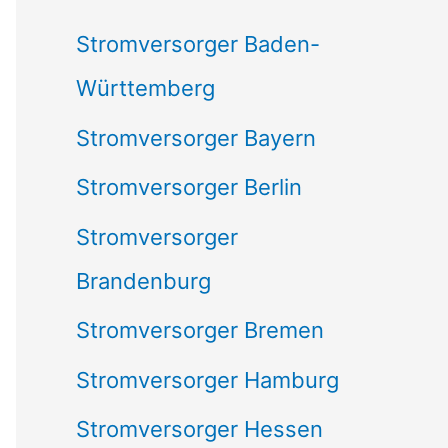
c
Stromversorger Baden-
h
Württemberg
:
Stromversorger Bayern
Stromversorger Berlin
Stromversorger
Brandenburg
Stromversorger Bremen
Stromversorger Hamburg
Stromversorger Hessen