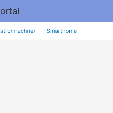
ortal
stromrechner
Smarthome