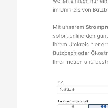
wollen einfach nur ei
im Umkreis von Butzb
Mit unserem
Strompre
sofort online den gün
Ihrem Umkreis hier er
Butzbach oder Ökostr
Ihren neuen und best