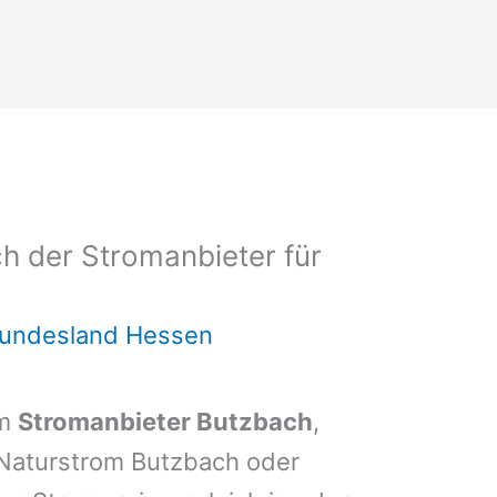
h der Stromanbieter für
Bundesland Hessen
em
Stromanbieter Butzbach
,
 Naturstrom Butzbach oder