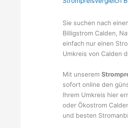
Strompreisvergleich 
Sie suchen nach ein
Billigstrom Calden, N
einfach nur einen Stro
Umkreis von Calden d
Mit unserem
Strompre
sofort online den gün
Ihrem Umkreis hier er
oder Ökostrom Calden,
und besten Stromanbi