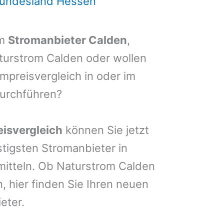
Bundesland Hessen
em
Stromanbieter Calden
,
aturstrom Calden oder wollen
mpreisvergleich in oder im
urchführen?
isvergleich
können Sie jetzt
stigsten Stromanbieter in
mitteln. Ob Naturstrom Calden
 hier finden Sie Ihren neuen
eter.