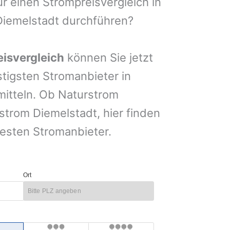
ur einen Strompreisvergleich in
Diemelstadt durchführen?
isvergleich
können Sie jetzt
stigsten Stromanbieter in
mitteln. Ob Naturstrom
trom Diemelstadt, hier finden
esten Stromanbieter.