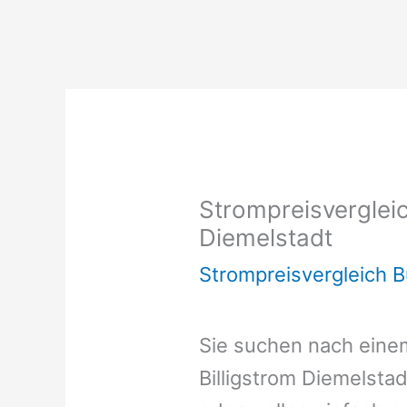
Strompreisvergleic
Diemelstadt
Strompreisvergleich 
Sie suchen nach ein
Billigstrom Diemelsta