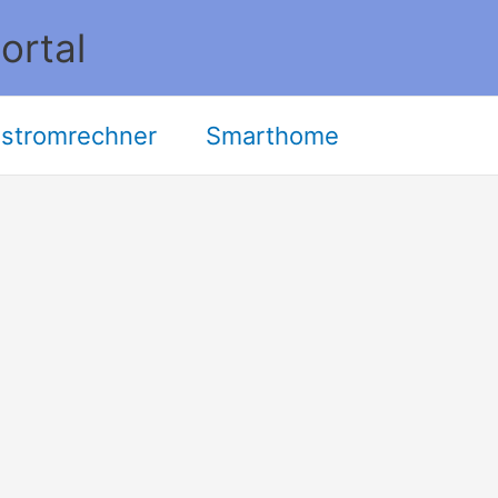
ortal
stromrechner
Smarthome