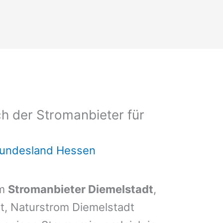
h der Stromanbieter für
Bundesland Hessen
em
Stromanbieter Diemelstadt
,
dt, Naturstrom Diemelstadt