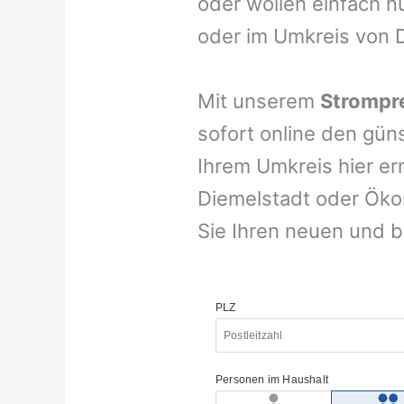
oder wollen einfach n
oder im Umkreis von 
Mit unserem
Strompre
sofort online den gün
Ihrem Umkreis hier er
Diemelstadt oder Ökos
Sie Ihren neuen und b