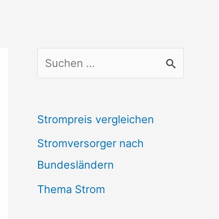
S
u
c
Strompreis vergleichen
h
Stromversorger nach
e
Bundesländern
n
n
Thema Strom
a