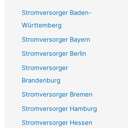
c
Stromversorger Baden-
h
Württemberg
:
Stromversorger Bayern
Stromversorger Berlin
Stromversorger
Brandenburg
Stromversorger Bremen
Stromversorger Hamburg
Stromversorger Hessen