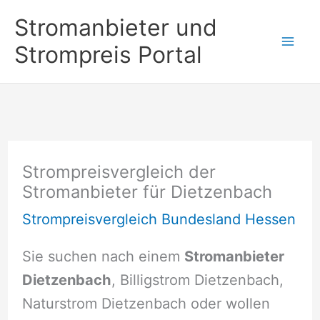
Zum
Stromanbieter und
Inhalt
Strompreis Portal
springen
Strompreisvergleich der
Stromanbieter für Dietzenbach
Strompreisvergleich Bundesland Hessen
Sie suchen nach einem
Stromanbieter
Dietzenbach
, Billigstrom Dietzenbach,
Naturstrom Dietzenbach oder wollen