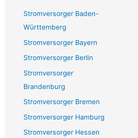
c
Stromversorger Baden-
h
Württemberg
:
Stromversorger Bayern
Stromversorger Berlin
Stromversorger
Brandenburg
Stromversorger Bremen
Stromversorger Hamburg
Stromversorger Hessen