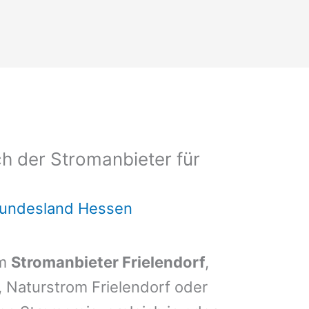
h der Stromanbieter für
Bundesland Hessen
em
Stromanbieter Frielendorf
,
f, Naturstrom Frielendorf oder