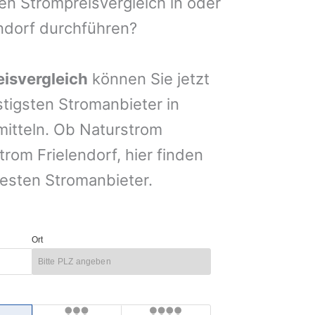
nen Strompreisvergleich in oder
ndorf durchführen?
isvergleich
können Sie jetzt
stigsten Stromanbieter in
mitteln. Ob Naturstrom
rom Frielendorf, hier finden
esten Stromanbieter.