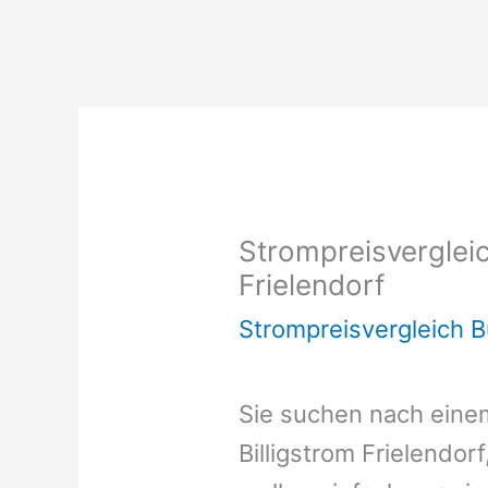
Strompreisvergleic
Frielendorf
Strompreisvergleich 
Sie suchen nach ein
Billigstrom Frielendor