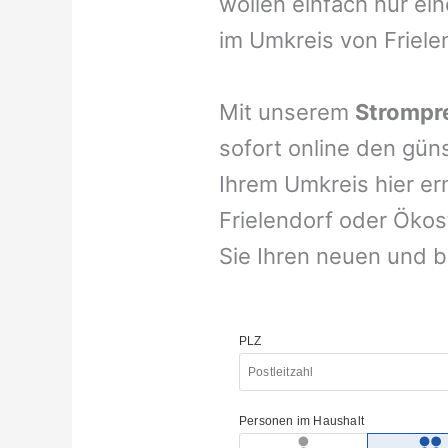
wollen einfach nur ei
im Umkreis von Friele
Mit unserem
Strompre
sofort online den gün
Ihrem Umkreis hier er
Frielendorf oder Ökost
Sie Ihren neuen und b