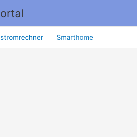
ortal
stromrechner
Smarthome