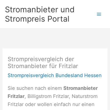
Zum
Stromanbieter und
Inhalt
Strompreis Portal
springen
Strompreisvergleich der
Stromanbieter für Fritzlar
Strompreisvergleich Bundesland Hessen
Sie suchen nach einem
Stromanbieter
Fritzlar
, Billigstrom Fritzlar, Naturstrom
Fritzlar oder wollen einfach nur einen