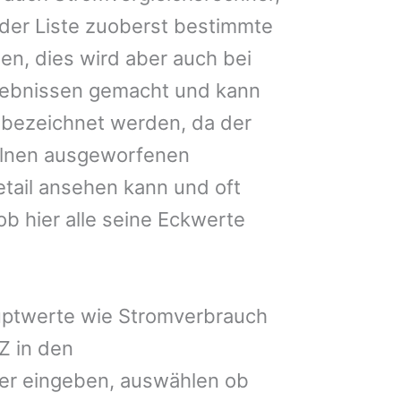
eder Liste zuoberst bestimmte
en, dies wird aber auch bei
gebnissen gemacht und kann
n bezeichnet werden, da der
elnen ausgeworfenen
etail ansehen kann und oft
ob hier alle seine Eckwerte
uptwerte wie Stromverbrauch
Z in den
er eingeben, auswählen ob