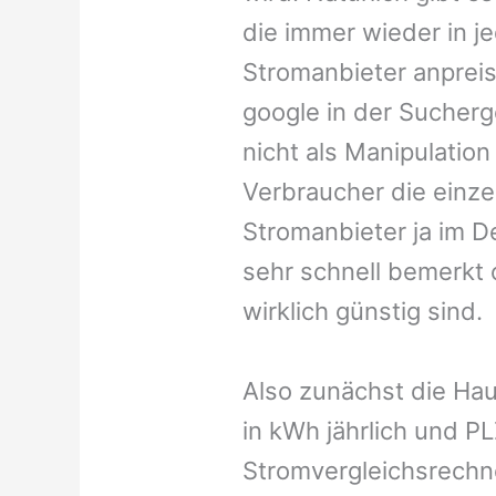
die immer wieder in j
Stromanbieter anpreis
google in der Sucher
nicht als Manipulatio
Verbraucher die einz
Stromanbieter ja im D
sehr schnell bemerkt 
wirklich günstig sind.
Also zunächst die Ha
in kWh jährlich und PL
Stromvergleichsrechn