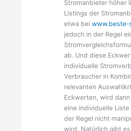
Stromanbieter höher li
Listings der Stromanb
etwa bei
www.beste-s
jedoch in der Regel ei
Stromvergleichsformu
ab. Und diese Eckwert
individuelle Stromve
Verbraucher in Kombi
relevanten Auswahlkr
Eckwerten, wird dann
eine individuelle Liste 
der Regel nicht manipul
wird. Natürlich gibt 