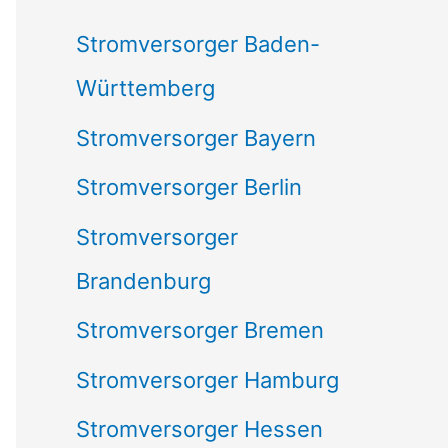
c
Stromversorger Baden-
h
Württemberg
:
Stromversorger Bayern
Stromversorger Berlin
Stromversorger
Brandenburg
Stromversorger Bremen
Stromversorger Hamburg
Stromversorger Hessen