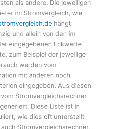
sten als andere. Die jeweiligen
ieter im Stromvergleich, wie
tromvergleich.de
hängt
nzig und allein von den im
lar eingegebenen Eckwerte
e, zum Beispiel der jeweilige
rbrauch werden vom
nation mit anderen noch
iterien eingegeben. Aus diesen
 vom Stromvergleichsrechner
generiert. Diese Liste ist in
iert, wie dies oft unterstellt
es auch Stromvergleichsrechner,