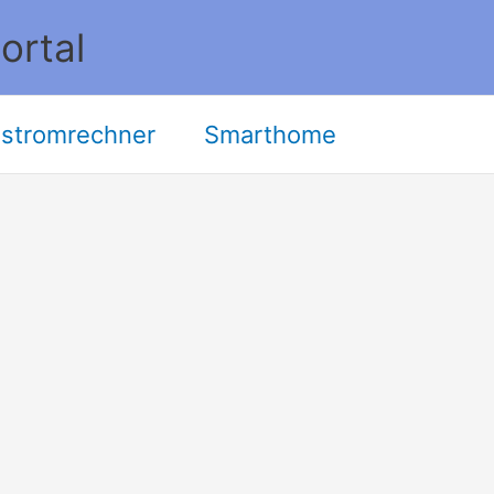
ortal
stromrechner
Smarthome