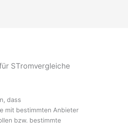
 für STromvergleiche
n, dass
le mit bestimmten Anbieter
llen bzw. bestimmte